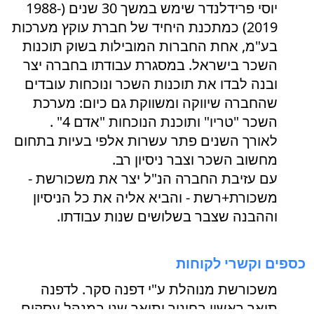
יוסי פרידלנדר שימש במשך 30 שנים (1988-
2019) כמתכנת היחיד של חברת עוקץ מערכות
בע"מ, אחת החברות המובילות בשוק תוכנות
השכר בישראל. במסגרת עבודתו בחברה יצר
ובנה לבדו את תוכנות השכר ונוכחות עובדים
שהחברה שיווקה ומשווקת גם כיום: מערכת
השכר "טריו" ותוכנת הנוכחות "אדם 4" .
לאורך השנים פתר עשרות אלפי בעיות בתחום
מחשוב השכר וצבר ניסיון רב.
עם עזיבת החברה הנ"ל יצר את משכורשת -
משכורת+רשת - והביא אליה את כל הניסיון
וההבנה שצבר בשלושים שנות עבודתו.
כספים וקשרי לקוחות
משכורשת מנוהלת ע"י דפנה סקר. לדפנה
תואר ראשון בחינוך ותואר שני במנהל עסקים,