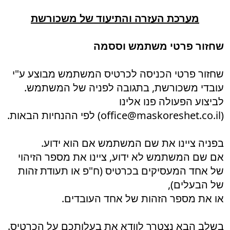
מערכת העזרה והתיעוד של משכורשת
שחזור פרטי משתמש וססמה
שחזור פרטי הכניסה לכרטיס המשתמש מבוצע ע"י
עובדי משכורשת, בתגובה לפניה של המשתמש.
לביצוע הפעולה פנו אלינו
(office@maskoreshet.co.il) לפי ההנחיות הבאות.
בפניה ציינו את שם המשתמש אם הוא ידוע.
אם שם המשתמש לא ידוע, ציינו את מספר הזיהוי
של אחד המעסיקים בכרטיס (ח"פ או תעודת זהות
של הבעלים),
או את מספר הזהות של אחד העובדים.
בשלב הבא נצטרך לוודא את בעלותכם על הכרטיס.