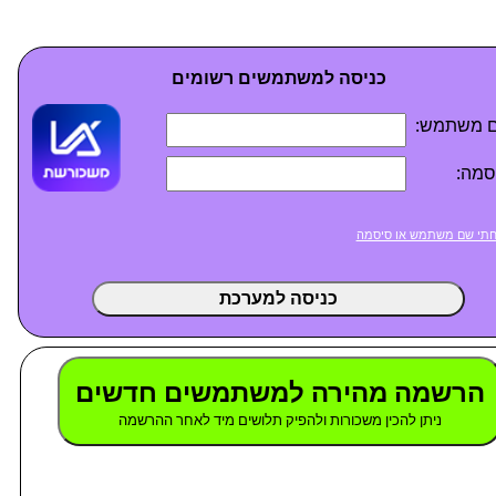
כניסה למשתמשים רשומים
 משתמש:
סמה:
תי שם משתמש או סיסמה
כניסה למערכת
הרשמה מהירה למשתמשים חדשים
ניתן להכין משכורות ולהפיק תלושים מיד לאחר ההרשמה