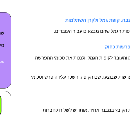
קצבה, קופת גמל ולקרן השתלמות
פות הגמל שהם מבצעים עבור העובדים.
שם
סי
רשות כחוק
והעובד לקופות הגמל, ולנכות את סכומי ההפרשה
שכח
רשות שבוצעו, שם הקופה, השכר עליו הופרש וסכומי
קובץ במבנה אחיד, אותו יש לשלוח לחברות