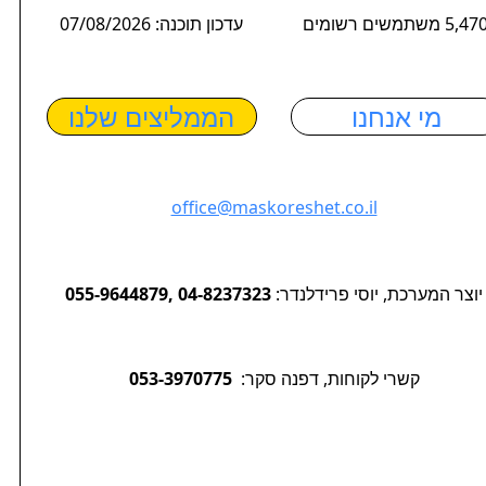
5,4 משתמשים רשומים
עדכון תוכנה: 07/08/2026
מי אנחנו
הממליצים שלנו
office@maskoreshet.co.il
יוצר המערכת, יוסי פרידלנדר:
055-9644879, 04-8237323
קשרי לקוחות, דפנה סקר:
053-3970775