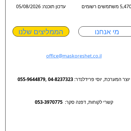
5,4 משתמשים רשומים
עדכון תוכנה: 05/08/2026
מי אנחנו
הממליצים שלנו
office@maskoreshet.co.il
יוצר המערכת, יוסי פרידלנדר:
055-9644879, 04-8237323
קשרי לקוחות, דפנה סקר:
053-3970775