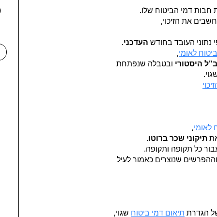
ת חבות דמי הביטוח שלו.
70
שבים את הזיכוי,
 נתוני העובד בחודש
העדכני
.
יטוח לאומי
,
"ל היסטורי
ובטבלה שנפתחת
וי.
יכוי
 לאומי
,
ת
תיקוני שכר ברוטו
.
ור כל תקופה ותקופה.
ההפרשים שנוצרים כאמור לעיל
של הגדרת
תיאום דמי ביטוח
שגוי,