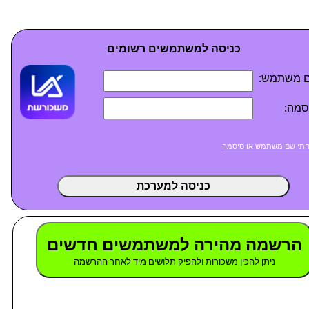
כניסה למשתמשים רשומים
 משתמש:
סמה:
תי שם משתמש או סיסמה
כניסה למערכת
הרשמה מהירה למשתמשים חדשים
ניתן להכין משכורות ולהפיק תלושים מיד לאחר ההרשמה