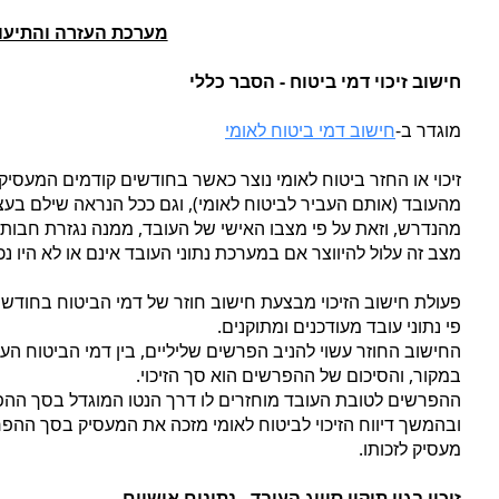
מערכת העזרה והתיעו
חישוב זיכוי דמי ביטוח - הסבר כללי
מוגדר ב-
חישוב דמי ביטוח לאומי
זיכוי או החזר ביטוח לאומי נוצר כאשר בחודשים קודמים המעסיק 
מהעובד (אותם העביר לביטוח לאומי), וגם ככל הנראה שילם בעצ
מהנדרש, וזאת על פי מצבו האישי של העובד, ממנה נגזרת חבות 
מצב זה עלול להיווצר אם במערכת נתוני העובד אינם או לא היו נכו
פעולת חישוב הזיכוי מבצעת חישוב חוזר של דמי הביטוח בחודשי
פי נתוני עובד מעודכנים ומתוקנים.
החישוב החוזר עשוי להניב הפרשים שליליים, בין דמי הביטוח העד
במקור, והסיכום של ההפרשים הוא סך הזיכוי.
ההפרשים לטובת העובד מוחזרים לו דרך הנטו המוגדל בסך ההפ
ובהמשך דיווח הזיכוי לביטוח לאומי מזכה את המעסיק בסך ההפ
מעסיק לזכותו.
זיכוי בגין תיקון סיווג העובד - נתונים אישיים