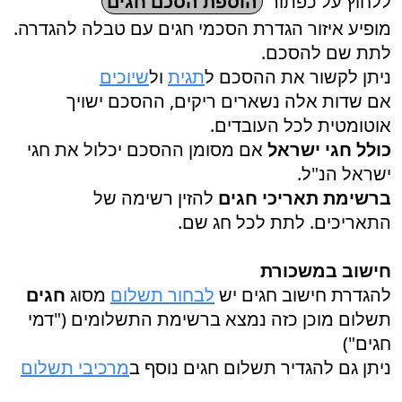
ללחוץ על כפתור
הוספת הסכם חגים
מופיע איזור הגדרת הסכמי חגים עם טבלה להגדרה.
לתת שם להסכם.
ניתן לקשור את ההסכם ל
תגית
ול
שיוכים
אם שדות אלה נשארים ריקים, ההסכם ישויך
אוטומטית לכל העובדים.
כולל חגי ישראל
אם מסומן ההסכם יכלול את חגי
ישראל הנ"ל.
ברשימת תאריכי חגים
להזין רשימה של
התאריכים. לתת לכל חג שם.
חישוב במשכורת
להגדרת חישוב חגים יש
לבחור תשלום
מסוג
חגים
תשלום מוכן כזה נמצא ברשימת התשלומים ("דמי
חגים")
ניתן גם להגדיר תשלום חגים נוסף ב
מרכיבי תשלום