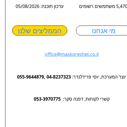
5,4 משתמשים רשומים
עדכון תוכנה: 05/08/2026
מי אנחנו
הממליצים שלנו
office@maskoreshet.co.il
יוצר המערכת, יוסי פרידלנדר:
055-9644879, 04-8237323
קשרי לקוחות, דפנה סקר:
053-3970775