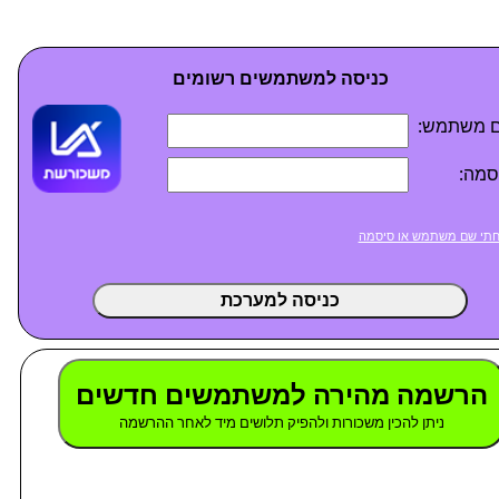
כניסה למשתמשים רשומים
 משתמש:
סמה:
תי שם משתמש או סיסמה
כניסה למערכת
הרשמה מהירה למשתמשים חדשים
ניתן להכין משכורות ולהפיק תלושים מיד לאחר ההרשמה