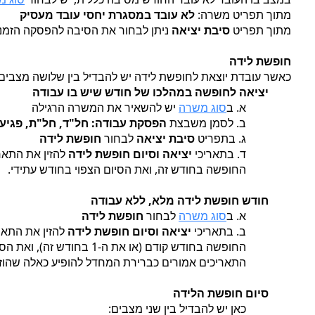
מתוך תפריט משרה:
לא עובד במסגרת יחסי עובד מעסיק
מתוך תפריט
סיבת יציאה
ניתן לבחור את הסיבה להפסקה הזמני
חופשת לידה
כאשר עובדת יוצאת לחופשת לידה יש להבדיל בין שלושה מצבים:
יציאה לחופשה במהלכו של חודש שיש בו עבודה
א. ב
סוג משרה
יש להשאיר את המשרה הרגילה
ב. לסמן משבצת
הפסקת עבודה: חל"ד, חל"ת, פגיע
ג. בתפריט
סיבת יציאה
לבחור
חופשת לידה
ד. בתאריכי
יציאה וסיום חופשת לידה
להזין את התאר
החופשה בחודש זה, ואת הסיום הצפוי בחודש עתידי.
חודש חופשת לידה מלא, ללא עבודה
א. ב
סוג משרה
לבחור
חופשת לידה
ב. בתאריכי
יציאה וסיום חופשת לידה
להזין את התא
החופשה בחודש קודם (או את ה-1 בחודש זה), ואת הסיום הצפוי בחודש עתידי.
התאריכים אמורים כברירת המחדל להופיע כאלה שהוזנ
סיום חופשת הלידה
כאן יש להבדיל בין שני מצבים: