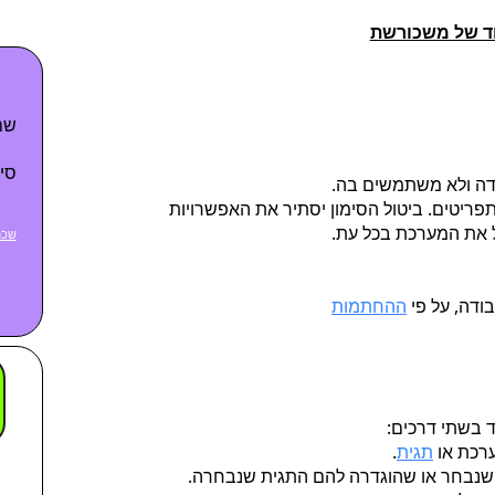
ד של משכורשת
שם
סי
ה ולא משתמשים בה.
יטים. ביטול הסימון יסתיר את האפשרויות
ל את המערכת בכל עת.
שכח
ודה, על פי
ההחתמות
ד בשתי דרכים:
רכת או
תגית
.
ך שנבחר או שהוגדרה להם התגית שנבחרה.