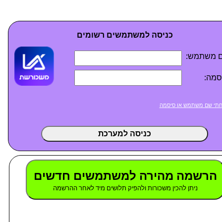
כניסה למשתמשים רשומים
 משתמש:
סמה:
תי שם משתמש או סיסמה
כניסה למערכת
הרשמה מהירה למשתמשים חדשים
ניתן להכין משכורות ולהפיק תלושים מיד לאחר ההרשמה