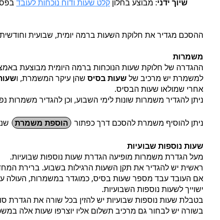
שיוך ידני
: מבוצע בחלון
קלט שעות ודוח נוכחות לעובד
בפס ה
ההסכם מגדיר את חלוקת השעות ברמה יומית, שבועית וחודשית.
משמרות
ההגדרה של חלוקת שעות הנוכחות ברמה היומית מבוצעת באמצ
למשמרת יש מרכיב של
שעות בסיס
שהן עיקר המשמרת, ו
שעות 
אחרי שמולאו שעות הבסיס.
ניתן להגדיר משמרות שונות לימי השבוע, וכן להגדיר משמרות נפ
ניתן להוסיף משמרת להסכם דרך כפתור
הוספת משמרת
שנמ
שעות נוספות שבועיות
מעל הגדרת משמרות מופיעה הגדרת שעות נוספות שבועיות.
ראשית יש להגדיר את תקן השעות הרגילות בשבוע. ברירת המחדל ה
אם העובד עבד מספר שעות בסיס, כמוגדר במשמרות, העולה על
ישוייך לשעות נוספות השבועיות.
בטבלת שעות נוספות שבועיות יש להזין בכל שורה את הגדרת סוג
בשורה יש לבחור גם מרכיב תשלום אליו יוצרפו שעות אלה במשכ