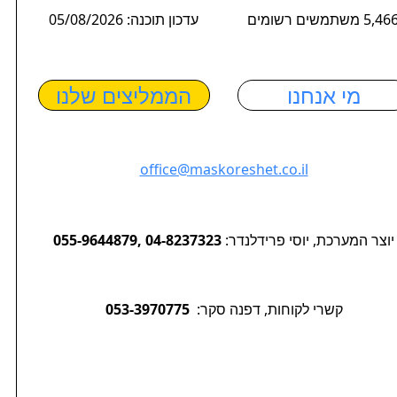
5,4 משתמשים רשומים
עדכון תוכנה: 05/08/2026
מי אנחנו
הממליצים שלנו
office@maskoreshet.co.il
יוצר המערכת, יוסי פרידלנדר:
055-9644879, 04-8237323
קשרי לקוחות, דפנה סקר:
053-3970775