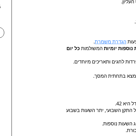
עליון.
66
עות
הגדרת משמרת
.
נוספות יומיות
המשולמות
כל יום
רדות לחגים ותאריכים מיוחדים.
צא בתחתית המסך.
יא 42.
 התקן השבועי, יתר השעות בשבוע
 השעות נוספות.
ורת.