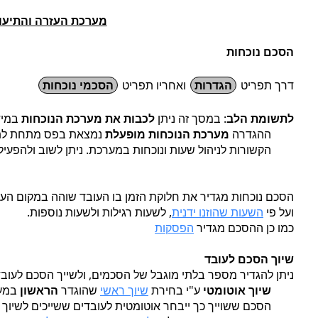
מערכת העזרה והתיעו
הסכם נוכחות
דרך תפריט
הגדרות
ואחריו תפריט
הסכמי נוכחות
לתשומת הלב
: במסך זה ניתן
לכבות את מערכת הנוכחות
במיד
ההגדרה
מערכת הנוכחות מופעלת
נמצאת בפס מתחת לתפר
הקשורות לניהול שעות ונוכחות במערכת. ניתן לשוב ולהפעי
הסכם נוכחות מגדיר את חלוקת הזמן בו העובד שוהה במקום העב
ועל פי
השעות שהוזנו ידנית
, לשעות רגילות ולשעות נוספות.
כמו כן ההסכם מגדיר
הפסקות
שיוך הסכם לעובד
ניתן להגדיר מספר בלתי מוגבל של הסכמים, ולשייך הסכם לעוב
שיוך אוטומטי
ע"י בחירת
שיוך ראשי
שהוגדר
הראשון
במע
הסכם ששוייך כך ייבחר אוטומטית לעובדים ששייכים לשיו