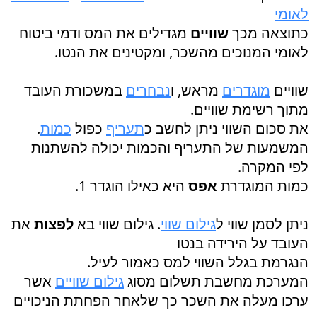
לאומי
כתוצאה מכך
שוויים
מגדילים את המס ודמי ביטוח
לאומי המנוכים מהשכר, ומקטינים את הנטו.
שוויים
מוגדרים
מראש, ו
נבחרים
במשכורת העובד
מתוך רשימת שוויים.
את סכום השווי ניתן לחשב כ
תעריף
כפול
כמות
.
המשמעות של התעריף והכמות יכולה להשתנות
לפי המקרה.
כמות המוגדרת
אפס
היא כאילו הוגדר 1.
ניתן לסמן שווי ל
גילום שווי
. גילום שווי בא
לפצות
את
העובד על הירידה בנטו
הנגרמת בגלל השווי למס כאמור לעיל.
המערכת מחשבת תשלום מסוג
גילום שוויים
אשר
ערכו מעלה את השכר כך שלאחר הפחתת הניכויים