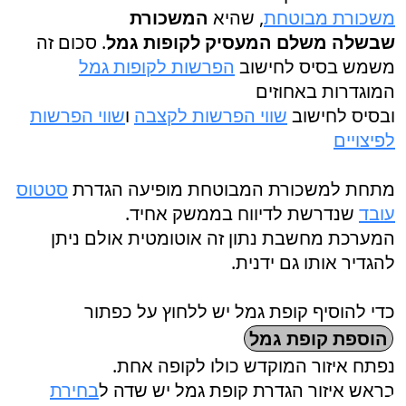
משכורת מבוטחת
, שהיא
המשכורת
שבשלה משלם המעסיק לקופות גמל
. סכום זה
משמש בסיס לחישוב
הפרשות לקופות גמל
המוגדרות באחוזים
ובסיס לחישוב
שווי הפרשות לקצבה
ו
שווי הפרשות
לפיצויים
מתחת למשכורת המבוטחת מופיעה הגדרת
סטטוס
עובד
שנדרשת לדיווח בממשק אחיד.
המערכת מחשבת נתון זה אוטומטית אולם ניתן
להגדיר אותו גם ידנית.
כדי להוסיף קופת גמל יש ללחוץ על כפתור
הוספת קופת גמל
נפתח איזור המוקדש כולו לקופה אחת.
בראש איזור הגדרת קופת גמל יש שדה ל
בחירת