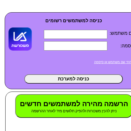
כניסה למשתמשים רשומים
 משתמש:
סמה:
תי שם משתמש או סיסמה
כניסה למערכת
הרשמה מהירה למשתמשים חדשים
ניתן להכין משכורות ולהפיק תלושים מיד לאחר ההרשמה