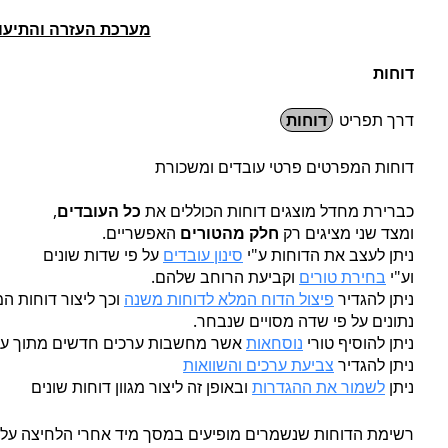
מערכת העזרה והתיעו
דוחות
דרך תפריט
דוחות
דוחות המפרטים פרטי עובדים ומשכורת
כברירת מחדל מוצגים דוחות הכוללים את
כל העובדים
,
ומצד שני מציגים רק
חלק מהטורים
האפשריים.
ניתן לעצב את הדוחות ע"י
סינון עובדים
על פי שדות שונים
וע"י
בחירת טורים
וקביעת הרוחב שלהם.
ניתן להגדיר
פיצול הדוח המלא לדוחות משנה
וכך ליצור דוחות ה
נתונים על פי שדה מסויים שנבחר.
ניתן להוסיף טורי
נוסחאות
אשר מחשבות ערכים חדשים מתוך ערכ
ניתן להגדיר
צביעת ערכים והשוואות
ניתן
לשמור את ההגדרות
ובאופן זה ליצור מגוון דוחות שונים
רשימת הדוחות שנשמרים מופיעים במסך מיד אחרי הלחיצה על