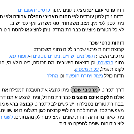
דוח פרטי עובדים
: מציג נתונים מתוך
כרטיסי העובדים
בדוח ניתן לסנן עובדים לפי
תחום תאריכי תחילת עבודה
ולפי ת
ניתן לסנן לפי מין, מצב משפחתי, סוג משרה, ואף לפי ישוב.
לא כל הטורים מוצגים כברירת מחדל. ניתן להציג או להסתיר טור
דוחות פרטי שכר
קבוצת דוחות פרטי שכר כוללים נתוני משכורת:
מרכיבי השכר:
תשלומים
,
שוויים
,
ניכויים נוספים
ו-
קופות גמל
נתוני
המשרה
, וכן תוצאות חישובים: מס הכנסה, ביטוח לאומי, 
לקופות גמל,
עלות מעסיק
.
הדוח כולל
ניצול ויתרת חופשה
וכן
מחלה
דרך תפריט
מרכיבי שכר
ניתן להציג את הטבלה המכילה את
כ
אולם
חלקם אינם מוצגים
כברירת מחדל, וניתן להציג אותם דר
בבחירת טורים בטבלה זו יש לשים לב לתפריט
קבוצה
בראש מסך 
מאפשר לסנן שדות לבחירה לפי קבוצות כגון תשלומים או שוויים.
ניתן לגזור מדוח זה דוחות שונים המציגים חלק מהנתונים,
לשמור 
ליצור דוחות שונים להפקה מיידית.