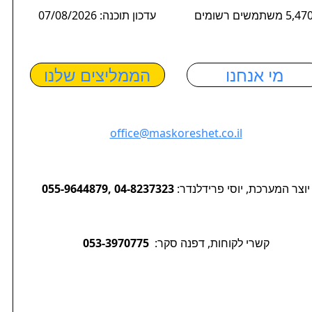
5,4 משתמשים רשומים
עדכון תוכנה: 07/08/2026
מי אנחנו
הממליצים שלנו
office@maskoreshet.co.il
יוצר המערכת, יוסי פרידלנדר:
055-9644879, 04-8237323
קשרי לקוחות, דפנה סקר:
053-3970775