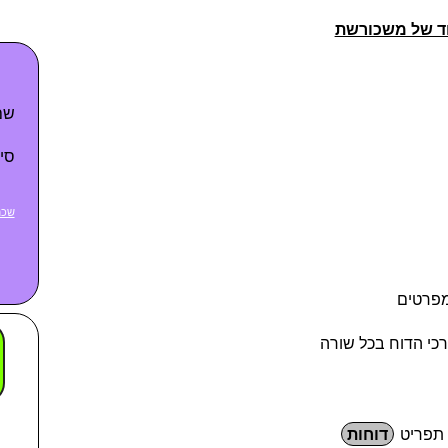
ד של משכורשת
שם
סי
שכח
מפרטים
י הדוח בכל שורה
 תפריט
דוחות